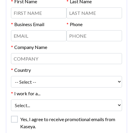
*
First Name
*
Last Name
*
Business Email
*
Phone
*
Company Name
*
Country
*
I work for a...
Yes, I agree to receive promotional emails from
Kaseya.